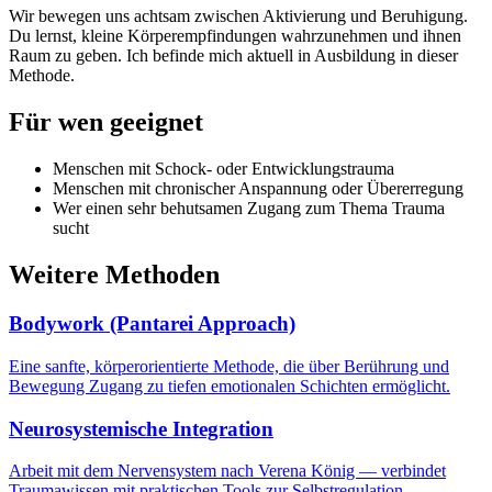
Wir bewegen uns achtsam zwischen Aktivierung und Beruhigung.
Du lernst, kleine Körperempfindungen wahrzunehmen und ihnen
Raum zu geben. Ich befinde mich aktuell in Ausbildung in dieser
Methode.
Für wen geeignet
Menschen mit Schock- oder Entwicklungstrauma
Menschen mit chronischer Anspannung oder Übererregung
Wer einen sehr behutsamen Zugang zum Thema Trauma
sucht
Weitere Methoden
Bodywork (Pantarei Approach)
Eine sanfte, körperorientierte Methode, die über Berührung und
Bewegung Zugang zu tiefen emotionalen Schichten ermöglicht.
Neurosystemische Integration
Arbeit mit dem Nervensystem nach Verena König — verbindet
Traumawissen mit praktischen Tools zur Selbstregulation.