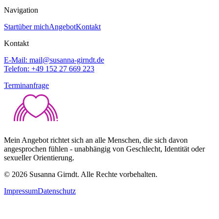
Navigation
Start
über mich
Angebot
Kontakt
Kontakt
E-Mail: mail@susanna-girndt.de
Telefon: +49 152 27 669 223
Terminanfrage
Mein Angebot richtet sich an alle Menschen, die sich davon
angesprochen fühlen - unabhängig von Geschlecht, Identität oder
sexueller Orientierung.
©
2026
Susanna Girndt. Alle Rechte vorbehalten.
Impressum
Datenschutz