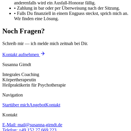
anderenfalls wird ein Ausfall-Honorar fällig.
• Zahlung in bar oder per Überweisung nach der Sitzung.
• Falls Du finanziell in einem Engpass steckst, sprich mich an.
Wir finden eine Lösung.
Noch Fragen?
Schreib mir — ich melde mich zeitnah bei Dir.
Kontakt aufnehmen
Susanna Girndt
Integrales Coaching
Körpertherapeutin
Heilpraktikerin für Psychotherapie
Navigation
Start
über mich
Angebot
Kontakt
Kontakt
E-Mail: mail@susanna-girndt.de
Telefon: +49 152 27 669 223